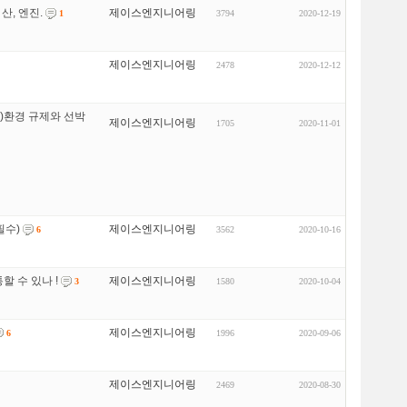
산, 엔진.
제이스엔지니어링
3794
2020-12-19
1
제이스엔지니어링
2478
2020-12-12
x)환경 규제와 선박
제이스엔지니어링
1705
2020-11-01
필수)
제이스엔지니어링
3562
2020-10-16
6
할 수 있나 !
제이스엔지니어링
1580
2020-10-04
3
제이스엔지니어링
1996
2020-09-06
6
제이스엔지니어링
2469
2020-08-30