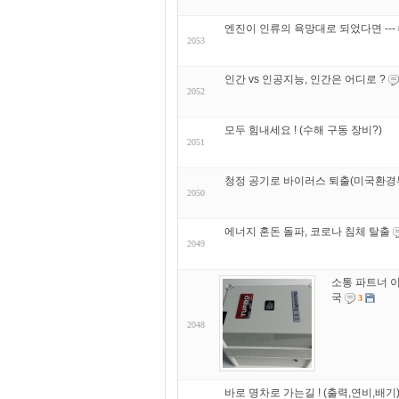
엔진이 인류의 욕망대로 되었다면 ---
2053
인간 vs 인공지능, 인간은 어디로 ?
2052
모두 힘내세요 ! (수해 구동 장비?)
2051
청정 공기로 바이러스 퇴출(미국환경부
2050
에너지 혼돈 돌파, 코로나 침체 탈출
2049
소통 파트너 이
국
3
2048
바로 명차로 가는길 ! (출력,연비,배기