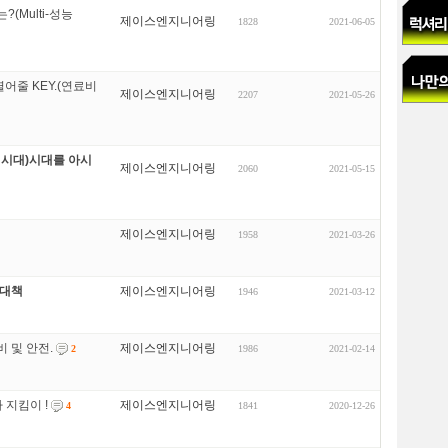
(Multi-성능
제이스엔지니어링
1828
2021-06-05
어줄 KEY.(연료비
제이스엔지니어링
2207
2021-05-26
리시대)시대를 아시
제이스엔지니어링
2060
2021-05-15
제이스엔지니어링
1958
2021-03-26
 대책
제이스엔지니어링
1946
2021-03-12
 및 안전.
제이스엔지니어링
1986
2021-02-14
2
 지킴이 !
제이스엔지니어링
1841
2020-12-26
4