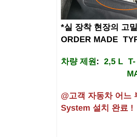
*실 장착 현장의 고밀도
ORDER MADE TYP
차량 제원
:
2,5 L T-
MAX
@고객 자동차 어느 부
System 설치 완료 !