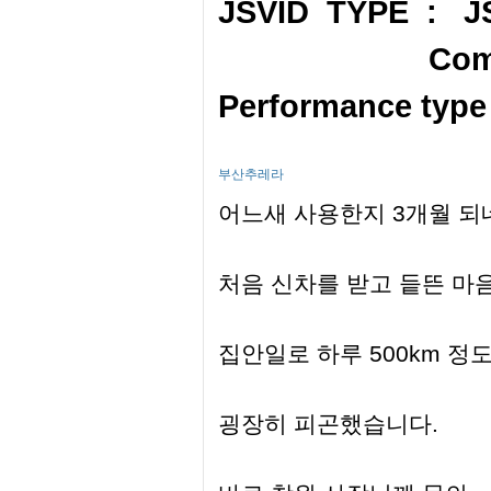
JSVID TYPE : J
Compa
Performance
type
부산추레라
어느새 사용한지 3개월 되
처음 신차를 받고 듵뜬 마
집안일로 하루 500km 정
굉장히 피곤했습니다.