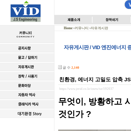
Home
›
커뮤니티
›
자유게시판
자유게시판 / VID 엔진에너지
글 수
2,140
친환경, 에너지 고밀도 압축 JSV
https://www.jsvid.co.kr/znew/xe/192037
무엇이, 방황하고 
것인가 ?