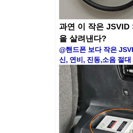
과연 이 작은 JSVID
을 살려낸다?
@핸드폰 보다 작은 JSVID
신, 연비, 진동,소음 절대