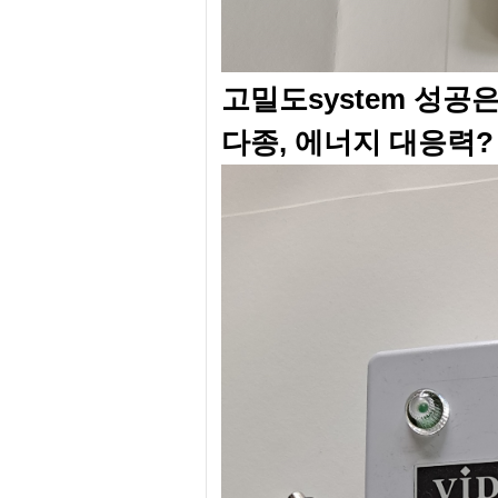
고밀도system 성공은
다종, 에너지 대응력?