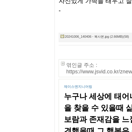
자신있게 가족들 태우고 잘
-
20241006_140406 - 복사본.jpg (2.66MB)(58)
엮인글 주소 :
https://www.jsvid.co.kr/zn
제이스엔지니어링
누구나 세상에 태어
을 찾을 수 있을때 
보람과 존재감을 느낄
견했을때 그 행복은